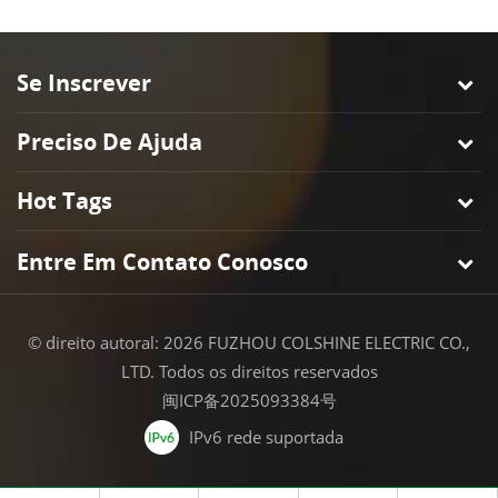
Se Inscrever
Preciso De Ajuda
Hot Tags
Entre Em Contato Conosco
© direito autoral: 2026 FUZHOU COLSHINE ELECTRIC CO.,
LTD. Todos os direitos reservados
闽ICP备2025093384号
IPv6 rede suportada