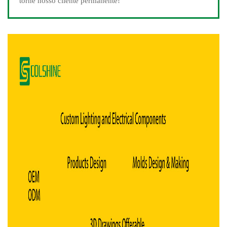
torne nosso cliente permanente!