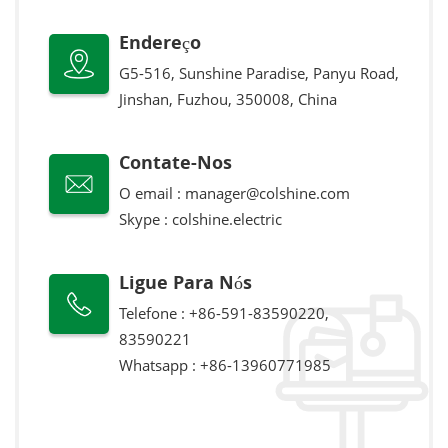
Endereço
G5-516, Sunshine Paradise, Panyu Road,
Jinshan, Fuzhou, 350008, China
Contate-Nos
O email :
manager@colshine.com
Skype :
colshine.electric
Ligue Para Nós
Telefone : +86-591-83590220,
83590221
Whatsapp :
+86-13960771985