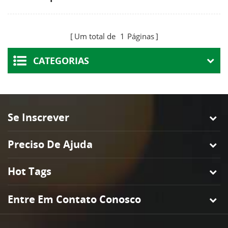
pendente
Um total de
1
Páginas
CATEGORIAS
Se Inscrever
Preciso De Ajuda
Hot Tags
Entre Em Contato Conosco