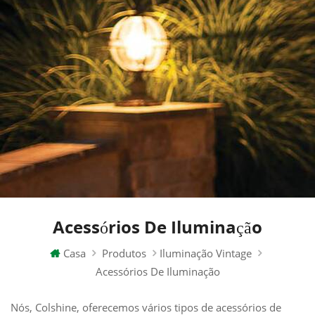
Acessórios De Iluminação
Casa
Produtos
Iluminação Vintage
Acessórios De Iluminação
Nós, Colshine, oferecemos vários tipos de acessórios de