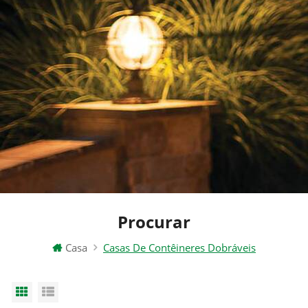
Procurar
Casa
Casas De Contêineres Dobráveis
Grid View
List View