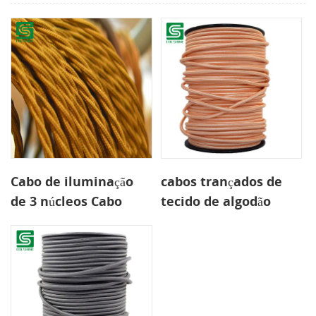
Cabo de iluminação
cabos trançados de
de 3 núcleos Cabo
tecido de algodão
trançado de tecido
para iluminação
trançado
pendente e
iluminação diy