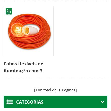
Cabos flexíveis de
iluminação com 3
núcleos trançados e
revestidos com tecido
Um total de
1
Páginas
CATEGORIAS