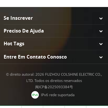
Se Inscrever
Preciso De Ajuda
Hot Tags
Entre Em Contato Conosco
© direito autoral: 2026 FUZHOU COLSHINE ELECTRIC CO.,
LTD. Todos os direitos reservados
闽ICP备2025093384号
IPv6 rede suportada