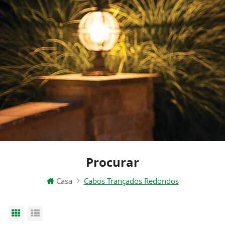
Procurar
Casa
Cabos Trançados Redondos
Grid View
List View