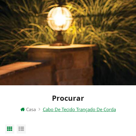
Procurar
Casa
Cabo De Tecido Trançado De Corda
Grid View
List View