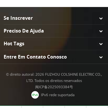
Se Inscrever
Preciso De Ajuda
Hot Tags
Entre Em Contato Conosco
© direito autoral: 2026 FUZHOU COLSHINE ELECTRIC CO.,
LTD. Todos os direitos reservados
闽ICP备2025093384号
IPv6 rede suportada