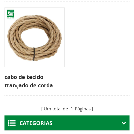
cabo de tecido
trançado de corda
elétrica de cânhamo
Um total de
1
Páginas
CATEGORIAS