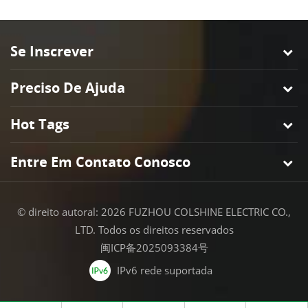
Se Inscrever
Preciso De Ajuda
Hot Tags
Entre Em Contato Conosco
© direito autoral: 2026 FUZHOU COLSHINE ELECTRIC CO.,
LTD. Todos os direitos reservados
闽ICP备2025093384号
IPv6 rede suportada